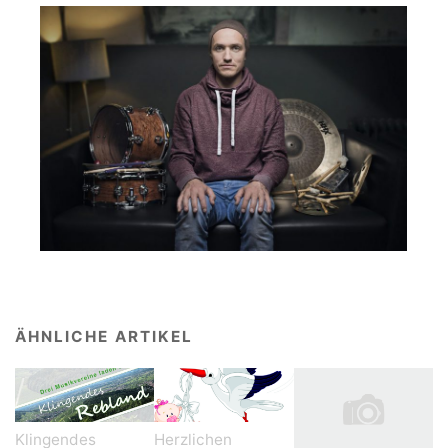
ÄHNLICHE ARTIKEL
Klingendes
Herzlichen