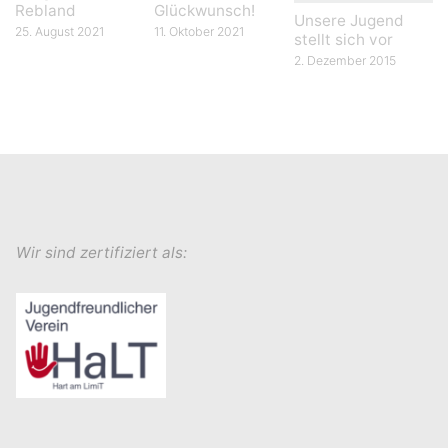
Rebland
Glückwunsch!
Unsere Jugend
25. August 2021
11. Oktober 2021
stellt sich vor
2. Dezember 2015
Wir sind zertifiziert als: