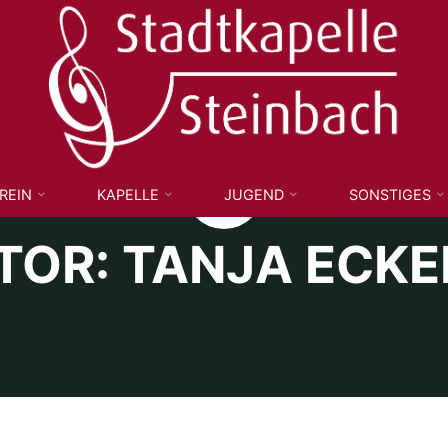
STADTKAPELLE
STEINBACH
E.V.
REIN
KAPELLE
JUGEND
SONSTIGES
TOR:
TANJA ECKE