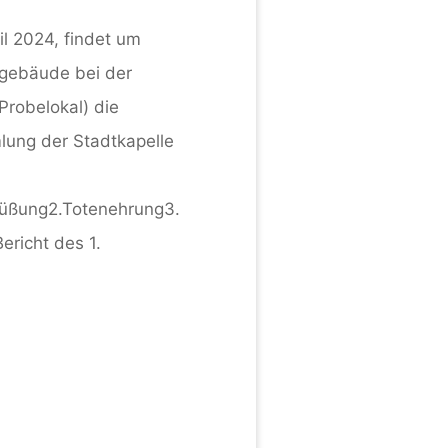
il 2024, findet um
gebäude bei der
Probelokal) die
ung der Stadtkapelle
üßung2.Totenehrung3.
ericht des 1.
versammlung"