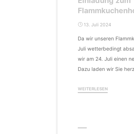
Einladung zum
Flammkuchenh
13. Juli 2024
Da wir unseren Flamm
Juli wetterbedingt abs
wir am 24. Juli einen 
Dazu laden wir Sie herz
"Einladung
WEITERLESEN
zum
Flammkuche