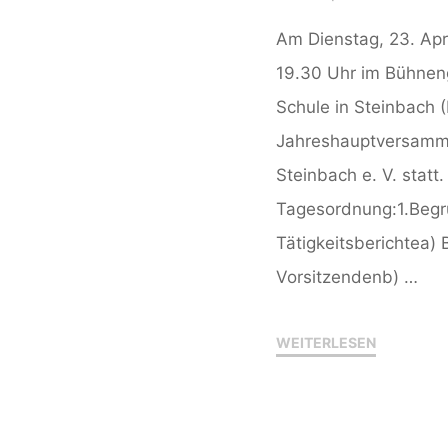
Am Dienstag, 23. Apr
19.30 Uhr im Bühnen
Schule in Steinbach (
Jahreshauptversamml
Steinbach e. V. statt.
Tagesordnung:1.Begr
Tätigkeitsberichtea) B
Vorsitzendenb) …
"Einladung
WEITERLESEN
zur
Mitglieder