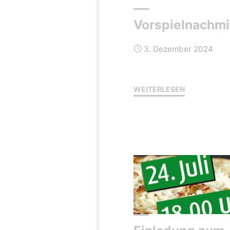
Vorspielnachmi
3. Dezember 2024
"Vorspielnac
WEITERLESEN