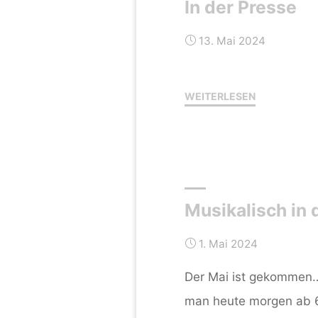
In der Presse
13. Mai 2024
"In
WEITERLESEN
der
Presse"
Musikalisch in 
1. Mai 2024
Der Mai ist gekommen…
man heute morgen ab 6