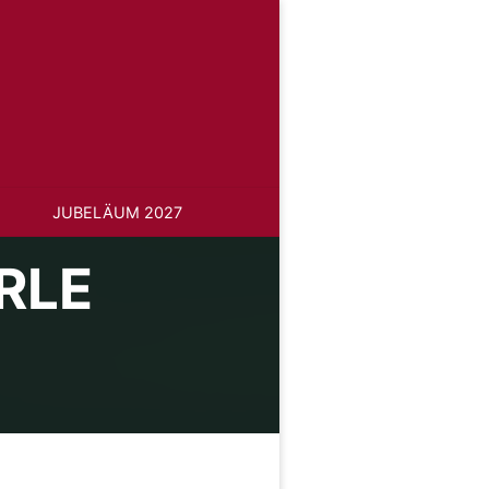
JUBELÄUM 2027
RLE