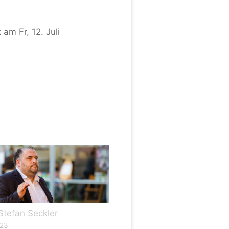
m Fr, 12. Juli
Stefan Seckler
023