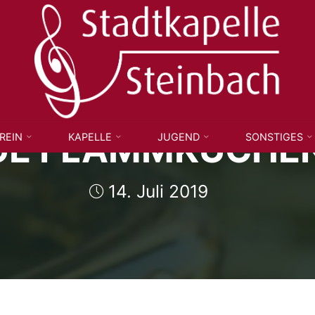
STADTKAPELLE
STEINBACH
E.V.
GE FLAMMKUCHE
REIN
KAPELLE
JUGEND
SONSTIGES
14. Juli 2019