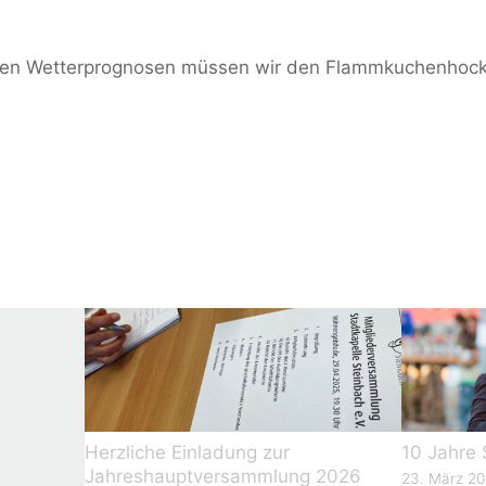
en Wetterprognosen müssen wir den Flammkuchenhock a
Herzliche Einladung zur
10 Jahre 
Jahreshauptversammlung 2026
23. März 2