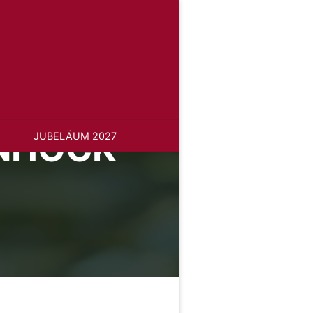
NHOCK
JUBELÄUM 2027